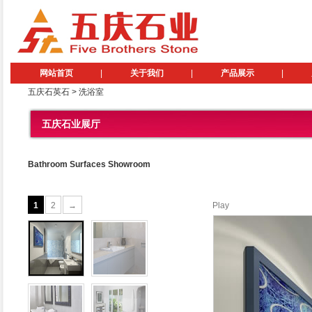
网站首页
|
关于我们
|
产品展示
|
五庆石英石
>
洗浴室
五庆石业展厅
Bathroom Surfaces Showroom
1
2
→
Play