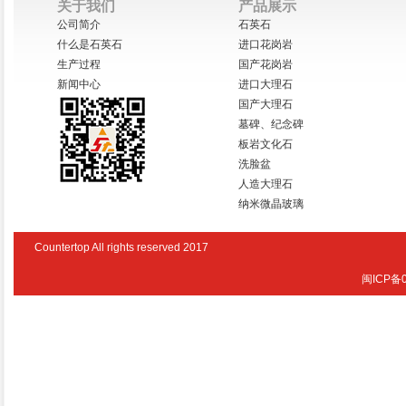
关于我们
产品展示
公司简介
石英石
什么是石英石
进口花岗岩
生产过程
国产花岗岩
新闻中心
进口大理石
国产大理石
墓碑、纪念碑
板岩文化石
洗脸盆
人造大理石
纳米微晶玻璃
Countertop All rights reserved 2017
闽ICP备0