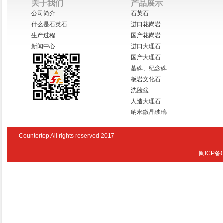
关于我们
产品展示
公司简介
石英石
什么是石英石
进口花岗岩
生产过程
国产花岗岩
新闻中心
进口大理石
国产大理石
墓碑、纪念碑
板岩文化石
洗脸盆
人造大理石
纳米微晶玻璃
Countertop All rights reserved 2017
闽ICP备0