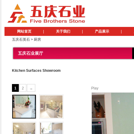
网站首页
|
关于我们
|
产品展示
|
五庆石英石
>
厨房
五庆石业展厅
Kitchen Surfaces Showroom
1
2
→
Play